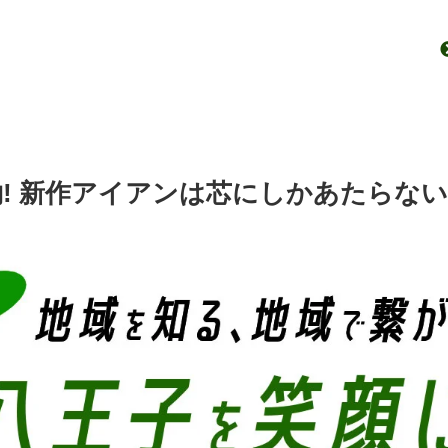
約! 新作アイアンは芯にしかあたらない