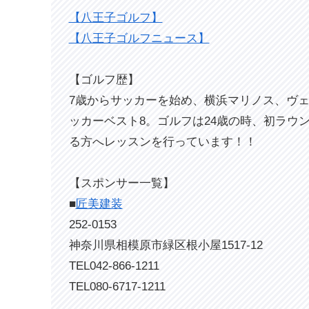
【八王子ゴルフ】
【八王子ゴルフニュース】
【ゴルフ歴】
7歳からサッカーを始め、横浜マリノス、ヴ
ッカーベスト8。ゴルフは24歳の時、初ラウ
る方へレッスンを行っています！！
【スポンサー一覧】
■
匠美建装
252-0153
神奈川県相模原市緑区根小屋1517-12
TEL042-866-1211
TEL080-6717-1211