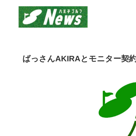
ばっさんAKIRAとモニター契