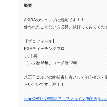
概要
AKIRAのウェッジは最高です！！
使われたことない方必見、試打してみてくだ
【プロフィール】
PGAティーチングプロ
小川 翼
ゴルフ暦16年、コーチ暦12年
八王子ゴルフの統括責任者として初心者から
らいたいです。粋！！
☆★公式LINE登録で、ワンコイン(500円)レ