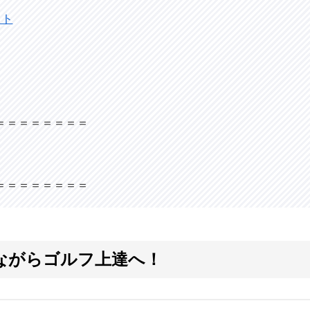
イト
＝＝＝＝＝＝＝＝
。
＝＝＝＝＝＝＝＝
せながらゴルフ上達へ！