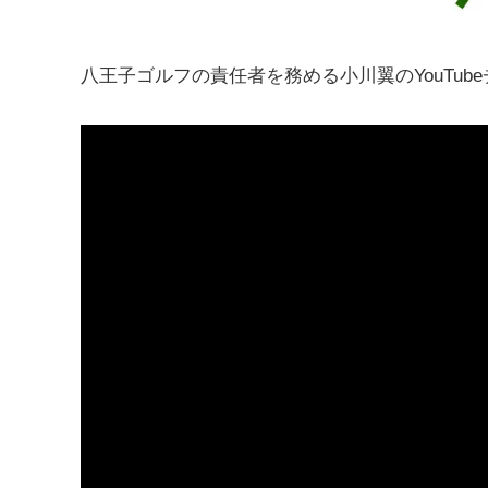
八王子ゴルフの責任者を務める小川翼のYouTub