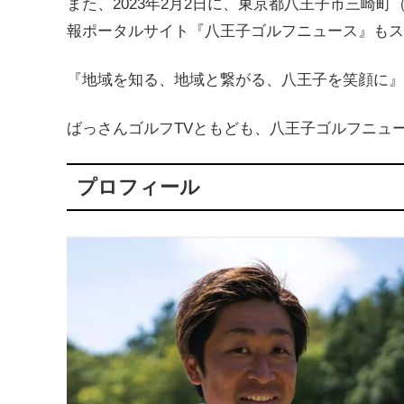
また、2023年2月2日に、東京都八王子市三崎
報ポータルサイト『八王子ゴルフニュース』もス
『地域を知る、地域と繋がる、八王子を笑顔に』
ばっさんゴルフTVともども、八王子ゴルフニュ
プロフィール