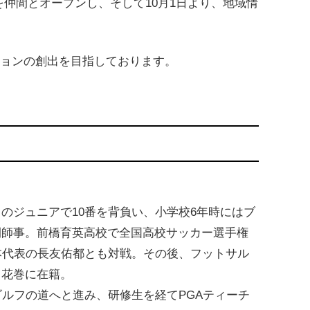
を仲間とオープンし、そして10月1日より、地域情
ションの創出を目指しております。
のジュニアで10番を背負い、小学校6年時にはブ
間師事。前橋育英高校で全国高校サッカー選手権
本代表の長友佑都とも対戦。その後、フットサル
て花巻に在籍。
ゴルフの道へと進み、研修生を経てPGAティーチ