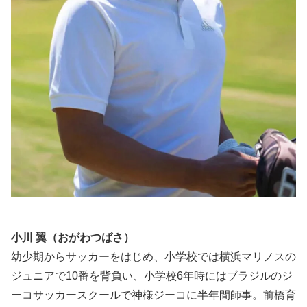
小川 翼（おがわつばさ）
幼少期からサッカーをはじめ、小学校では横浜マリノスの
ジュニアで10番を背負い、小学校6年時にはブラジルのジ
ーコサッカースクールで神様ジーコに半年間師事。前橋育