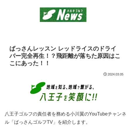
ばっさんレッスン レッドライスのドライ
バー完全再生！？飛距離が落ちた原因はこ
こにあった！！
2024.03.05
八王子ゴルフの責任者を務める小川翼のYouTubeチャンネ
ル「ばっさんゴルフTV」を紹介します。