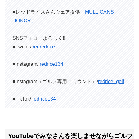
■レッドライスさんウェア提供
「MULLIGANS
HONOR」
SNSフォローよろしく!!
■Twitter/
redredrice
■Instagram/
redrice134
■Instagram（ゴルフ専用アカウント）/
redrice_golf
■TikTok/
redrice134
YouTubeでみなさんを楽しませながらゴルフ