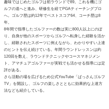
趣味ではじめたゴルフは初ラウンドで89。これを機にゴ
ルフの道へと進み、研修生を経てPGAティーチングプロ
へ。ゴルフ歴は約12年でベストスコア64、コーチ歴は8
年。
8年間で指導したゴルファーの数は実に800人以上にのぼ
り、自身が他のスポーツからゴルフへ転身した経験を活か
し、経験されたスポーツに例えながら、わかりやすい上達
のヒントを伝え続けている。年間ラウンドレッスンは約
120回を数え、ラウンドテクニックやコースマネジメン
ト、アマチュアゴルファーが実戦でも活かせる指導には定
評がある。
さら活動の場を広げるため公式YouTube「ばっさんゴルフ
TV」を開設し、ゴルフの楽しさとともに効果的な上達方
法なども紹介している。