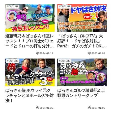
YOUTUBE
YOUTUBE
遠藤璃乃＆ばっさん相互レ
「ばっさんゴルフTV」大
ッスン！！プロ同士がフェ
好評！「ドヤばさ対決」
ードとドローの打ち分け方
Part2 ガチのガチ！OKは
法を教えるとこうなる！
ださない！
2024.02.14
2023.09.01
YOUTUBE
YOUTUBE
ばっさん侍 ホウライ元ク
ばっさんゴルフ珍遊記2 上
ラチャンと３ホールガチ対
野原カントリークラブ
決！
2024.01.30
2024.01.09