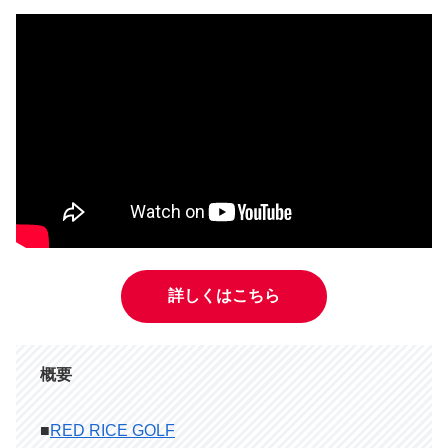
詳しくはこちら
概要
■
RED RICE GOLF