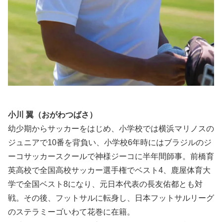
小川 翼（おがわつばさ）
幼少期からサッカーをはじめ、小学校では横浜マリノスの
ジュニアで10番を背負い、小学校6年時にはブラジルのジ
ーコサッカースクールで神様ジーコに半年間師事。前橋育
英高校で全国高校サッカー選手権でベスト4、鹿屋体育大
学で全国ベスト8になり、元日本代表の長友佑都とも対
戦。その後、フットサルに転身し、日本フットサルリーグ
のステラミーゴいわて花巻に在籍。