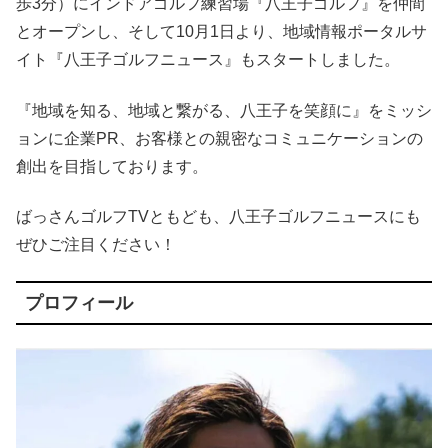
歩3分）にインドアゴルフ練習場『八王子ゴルフ』を仲間
とオープンし、そして10月1日より、地域情報ポータルサ
イト『八王子ゴルフニュース』もスタートしました。
『地域を知る、地域と繋がる、八王子を笑顔に』をミッシ
ョンに企業PR、お客様との親密なコミュニケーションの
創出を目指しております。
ばっさんゴルフTVともども、八王子ゴルフニュースにも
ぜひご注目ください！
プロフィール