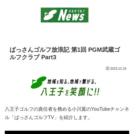
ばっさんゴルフ放浪記 第1回 PGM武蔵ゴ
ルフクラブ Part3
2023.12.19
八王子ゴルフの責任者を務める小川翼のYouTubeチャンネ
ル「ばっさんゴルフTV」を紹介します。