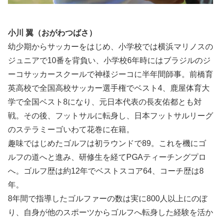
小川 翼（おがわつばさ）
幼少期からサッカーをはじめ、小学校では横浜マリノスの
ジュニアで10番を背負い、小学校6年時にはブラジルのジ
ーコサッカースクールで神様ジーコに半年間師事。前橋育
英高校で全国高校サッカー選手権でベスト4、鹿屋体育大
学で全国ベスト8になり、元日本代表の長友佑都とも対
戦。その後、フットサルに転身し、日本フットサルリーグ
のステラミーゴいわて花巻に在籍。
趣味ではじめたゴルフは初ラウンドで89。これを機にゴ
ルフの道へと進み、研修生を経てPGAティーチングプロ
へ。ゴルフ歴は約12年でベストスコア64、コーチ歴は8
年。
8年間で指導したゴルファーの数は実に800人以上にのぼ
り、自身が他のスポーツからゴルフへ転身した経験を活か