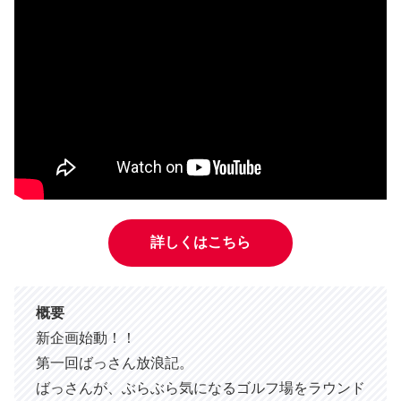
詳しくはこちら
概要
新企画始動！！
第一回ばっさん放浪記。
ばっさんが、ぶらぶら気になるゴルフ場をラウンド