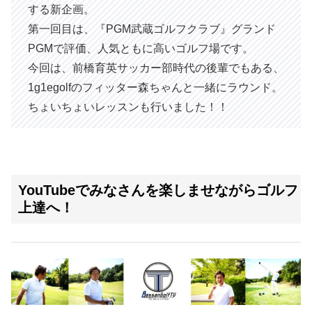
する新企画。
第一回目は、『PGM武蔵ゴルフクラブ』グランド
PGMで評価、人気ともに高いゴルフ場です。
今回は、前橋育英サッカー部時代の後輩でもある、
1g1egolfのフィッター森ちゃんと一緒にラウンド。
ちょいちょいレッスンも行いました！！
YouTubeでみなさんを楽しませながらゴルフ
上達へ！