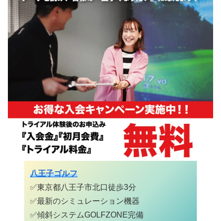
八王子ゴルフ
✅東京都八王子市北口徒歩3分
✅最新のシミュレーション機器
✅
傾斜システムGOLFZONE完備