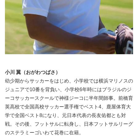
小川 翼（おがわつばさ）
幼少期からサッカーをはじめ、小学校では横浜マリノスの
ジュニアで10番を背負い、小学校6年時にはブラジルのジ
ーコサッカースクールで神様ジーコに半年間師事。前橋育
英高校で全国高校サッカー選手権でベスト4、鹿屋体育大
学で全国ベスト8になり、元日本代表の長友佑都とも対
戦。その後、フットサルに転身し、日本フットサルリーグ
のステラミーゴいわて花巻に在籍。