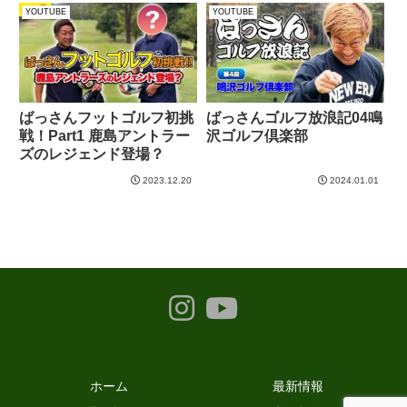
YOUTUBE
YOUTUBE
ばっさんフットゴルフ初挑
ばっさんゴルフ放浪記04鳴
戦！Part1 鹿島アントラー
沢ゴルフ倶楽部
ズのレジェンド登場？
2023.12.20
2024.01.01
ホーム
最新情報