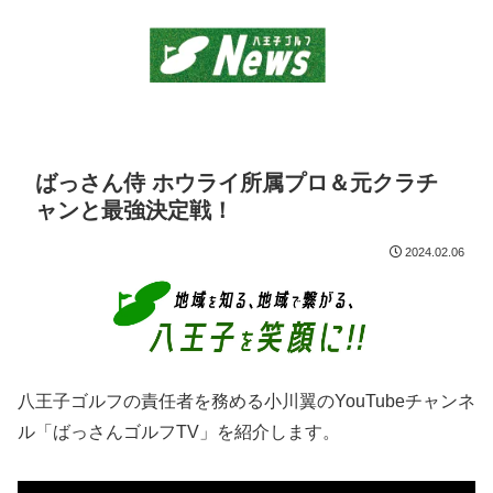
ばっさん侍 ホウライ所属プロ＆元クラチ
ャンと最強決定戦！
2024.02.06
八王子ゴルフの責任者を務める小川翼のYouTubeチャンネ
ル「ばっさんゴルフTV」を紹介します。