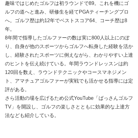
趣味ではじめたゴルフは初ラウンドで89。これを機にゴ
ルフの道へと進み、研修生を経てPGAティーチングプロ
へ。ゴルフ歴は約12年でベストスコア64、コーチ歴は8
年。
8年間で指導したゴルファーの数は実に800人以上にのぼ
り、自身が他のスポーツからゴルフへ転身した経験を活か
し、経験されたスポーツに例えながら、わかりやすい上達
のヒントを伝え続けている。年間ラウンドレッスンは約
120回を数え、ラウンドテクニックやコースマネジメン
ト、アマチュアゴルファーが実戦でも活かせる指導には定
評がある。
さら活動の場を広げるため公式YouTube「ばっさんゴルフ
TV」を開設し、ゴルフの楽しさとともに効果的な上達方
法なども紹介している。