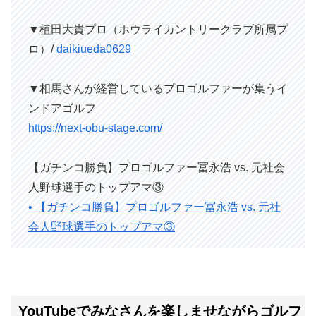
▼植田大貴プロ（ホウライカントリークラブ所属プ
ロ）/
daikiueda0629
▼相馬さんが経営しているプロゴルファーが集うイ
ンドアゴルフ
https://next-obu-stage.com/
【ガチンコ勝負】プロゴルファー冨永浩 vs. 元社会
人野球選手のトップアマ③
• 【ガチンコ勝負】プロゴルファー冨永浩 vs. 元社
会人野球選手のトップアマ③
YouTubeでみなさんを楽しませながらゴルフ