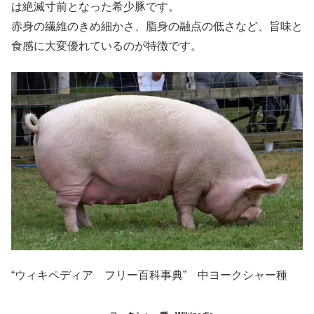
は絶滅寸前となった希少豚です。
赤身の繊維のきめ細かさ、脂身の融点の低さなど、旨味と
食感に大変優れているのが特徴です。
“ウィキペディア フリー百科事典” 中ヨークシャー種