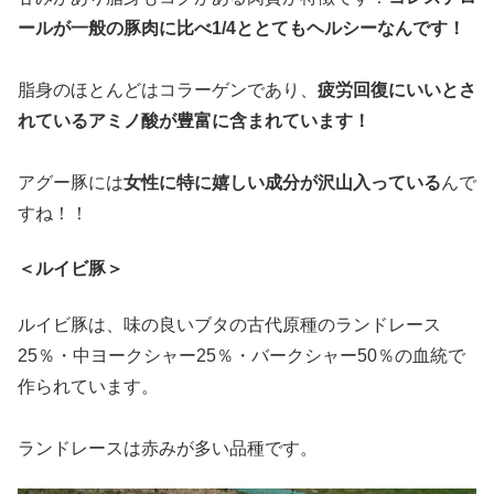
ールが一般の豚肉に比べ1/4ととてもヘルシーなんです！
脂身のほとんどはコラーゲンであり、
疲労回復にいいとさ
れているアミノ酸が豊富に含まれています！
アグー豚には
女性に特に嬉しい成分が沢山入っている
んで
すね！！
＜ルイビ豚＞
ルイビ豚は、味の良いブタの古代原種のランドレース
25％・中ヨークシャー25％・バークシャー50％の血統で
作られています。
ランドレースは赤みが多い品種です。