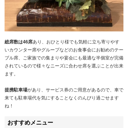
総席数は46席
あり、おひとり様でも気軽に立ち寄りやす
いカウンター席やグループなどのお食事会にお勧めのテー
ブル席、ご家族での集まりや宴会にも最適な半個室が完備
されているので様々なニーズに合わせ席を選ぶことが出来
ます。
提携駐車場
があり、サービス券のご用意があるので、車で
来ても駐車場代を気にすることなくのんびり過ごせます
ね！
おすすめメニュー