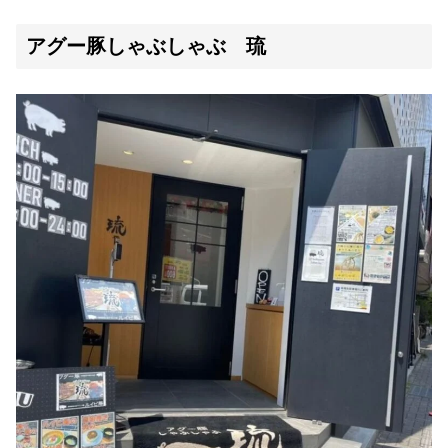
アグー豚しゃぶしゃぶ 琉