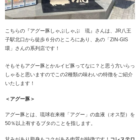
こちらの『アグー豚しゃぶしゃぶ 琉』さんは、JR八王
子駅北口から徒歩６分のところにあり、あの「ZIN-GIS
環」さんの系列店です！
そもそもアグー豚とかルイビ豚ってなに？と思う方いらっ
しゃると思いますのでこの2種類の味わいの特徴をご紹介
いたします！
＜アグー豚＞
アグー豚とは、琉球在来種「アグー」の血液（オス型）を
50％以上有するブタのことを指します。
甘みがあり脂身もコクがある肉質が特徴です！
コレステロ