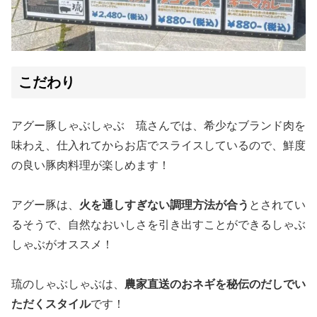
こだわり
アグー豚しゃぶしゃぶ 琉さんでは、希少なブランド肉を
味わえ、仕入れてからお店でスライスしているので、鮮度
の良い豚肉料理が楽しめます！
アグー豚は、
火を通しすぎない調理方法が合う
とされてい
るそうで、自然なおいしさを引き出すことができるしゃぶ
しゃぶがオススメ！
琉のしゃぶしゃぶは、
農家直送のおネギを秘伝のだしでい
ただくスタイル
です！