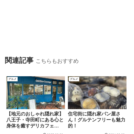
関連記事
こちらもおすすめ
グルメ
グルメ
【地元のおしゃれ隠れ家】
住宅街に隠れ家パン屋さ
八王子・寺田町にある心と
ん！グルテンフリーも魅力
身体を癒すデリカフェ
的！
「Déli Bon Courage」の