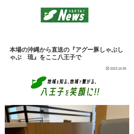
本場の沖縄から直送の『アグー豚しゃぶし
ゃぶ 琉』をここ八王子で
2023.10.05