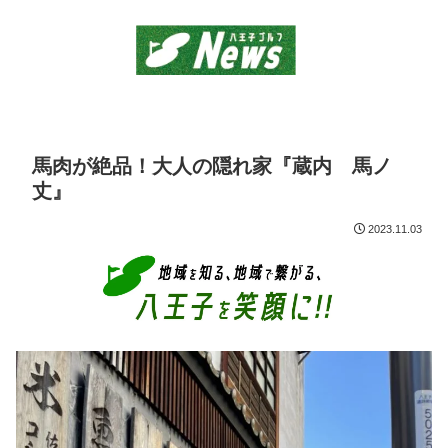
馬肉が絶品！大人の隠れ家『蔵内 馬ノ
丈』
2023.11.03