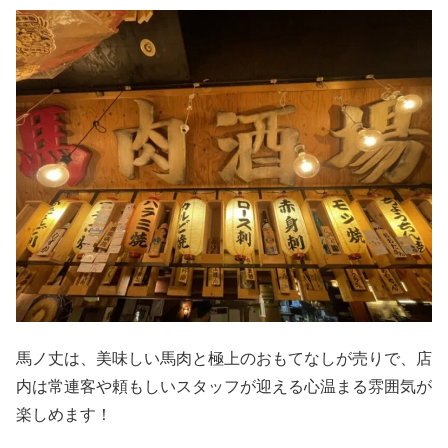
馬ノ丈は、美味しい馬肉と極上のおもてなしが売りで、店
内は常連客や頼もしいスタッフが迎える心温まる雰囲気が
楽しめます！