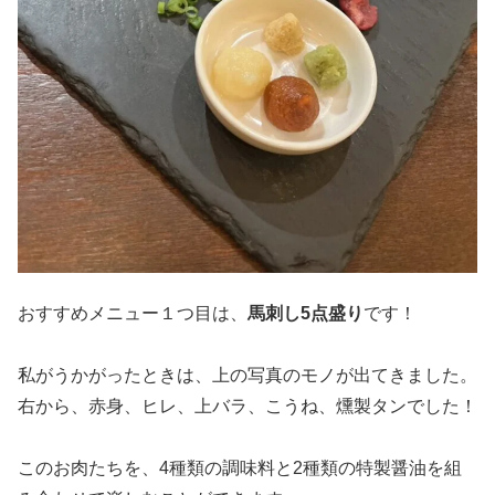
おすすめメニュー１つ目は、
馬刺し5点盛り
です！
私がうかがったときは、上の写真のモノが出てきました。
右から、赤身、ヒレ、上バラ、こうね、燻製タンでした！
このお肉たちを、4種類の調味料と2種類の特製醤油を組