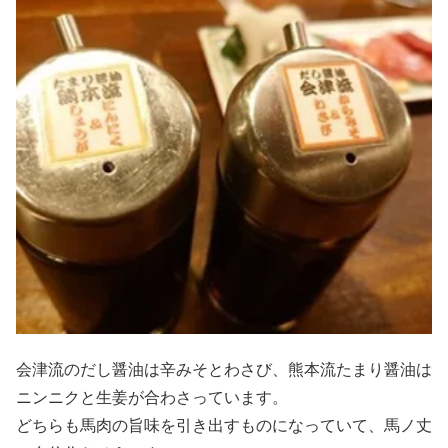
会津流のだし醤油は辛みそとわさび、熊本流たまり醤油は
ニンニクと生姜が合わさっています。
どちらも馬肉の旨味を引き出すものになっていて、馬ノ丈