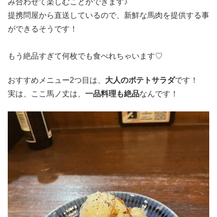
み合わせて楽しむことができます♪
提携問屋から直送しているので、新鮮な馬肉を提供する事
ができるそうです！
もう絶品すぎて何枚でも食べれちゃいます♡
おすすめメニュー2つ目は、
大人のポテトサラダ
です！
実は、ここ馬ノ丈は、
一品料理も絶品
なんです！