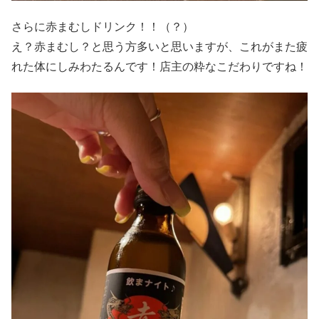
さらに赤まむしドリンク！！（？）
え？赤まむし？と思う方多いと思いますが、これがまた疲
れた体にしみわたるんです！店主の粋なこだわりですね！