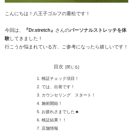
こんにちは！八王子ゴルフの重松です！
今回は、
『Dr.stretch』
さんの
パーソナルストレッチを体
験
してきました！
行こうか悩まれている方、ご参考になったら嬉しいです！
目次
検証チェック項目！
では、出発です！
カウンセリング スタート！
施術開始！
お疲れさまでした☻
検証結果！！
店舗情報