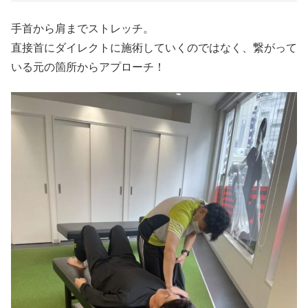
手首から肩までストレッチ。
直接首にダイレクトに施術していくのではなく、繋がって
いる元の箇所からアプローチ！