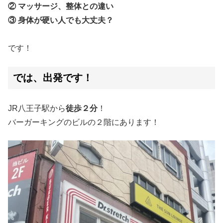
② マッサージ、整体との違い
③ 身体が硬い人でも大丈夫？
です！
では、出発です！
JR八王子駅から
徒歩２分
！
バーガーキングのビルの２階にあります！