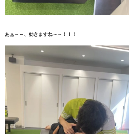
あぁ～～、効きますね～～！！！