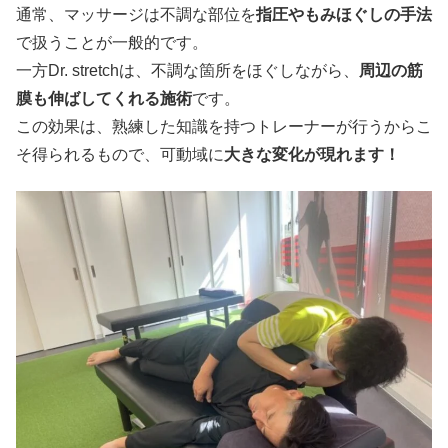
通常、マッサージは不調な部位を
指圧やもみほぐしの手法
で扱うことが一般的です。
一方Dr. stretchは、不調な箇所をほぐしながら、
周辺の筋
膜も伸ばしてくれる施術
です。
この効果は、熟練した知識を持つトレーナーが行うからこ
そ得られるもので、可動域に
大きな変化が現れます！