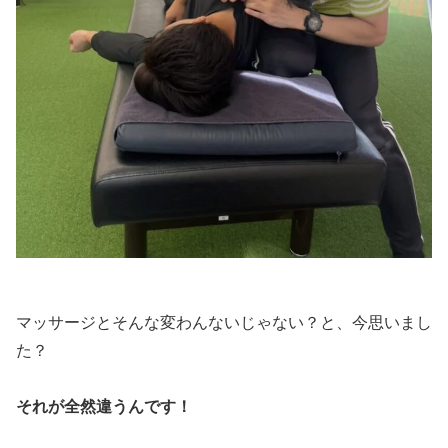
マッサージとそんな変わんないじゃない？と、今思いまし
た？
それが全然違うんです！