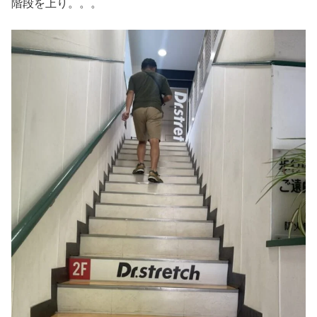
階段を上り。。。