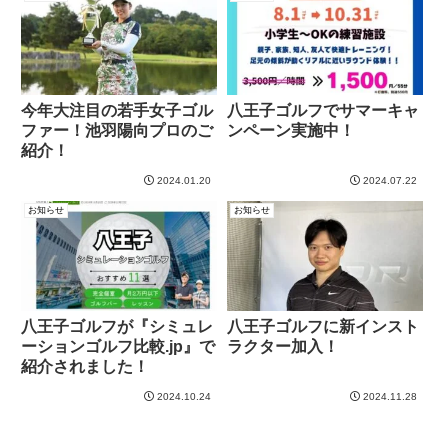
今年大注目の若手女子ゴル
八王子ゴルフでサマーキャ
ファー！池羽陽向プロのご
ンペーン実施中！
紹介！
2024.01.20
2024.07.22
お知らせ
お知らせ
八王子ゴルフが『シミュレ
八王子ゴルフに新インスト
ーションゴルフ比較.jp』で
ラクター加入！
紹介されました！
2024.10.24
2024.11.28