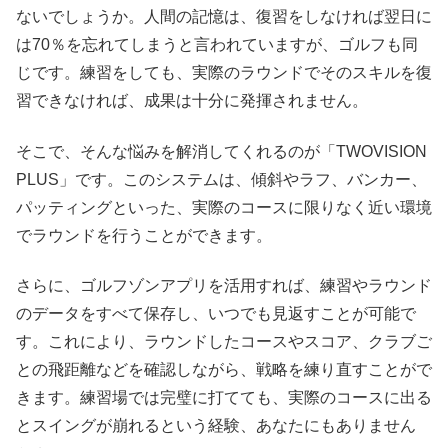
ないでしょうか。人間の記憶は、復習をしなければ翌日に
は70％を忘れてしまうと言われていますが、ゴルフも同
じです。練習をしても、実際のラウンドでそのスキルを復
習できなければ、成果は十分に発揮されません。
そこで、そんな悩みを解消してくれるのが「TWOVISION
PLUS」です。このシステムは、傾斜やラフ、バンカー、
パッティングといった、実際のコースに限りなく近い環境
でラウンドを行うことができます。
さらに、ゴルフゾンアプリを活用すれば、練習やラウンド
のデータをすべて保存し、いつでも見返すことが可能で
す。これにより、ラウンドしたコースやスコア、クラブご
との飛距離などを確認しながら、戦略を練り直すことがで
きます。練習場では完璧に打てても、実際のコースに出る
とスイングが崩れるという経験、あなたにもありません