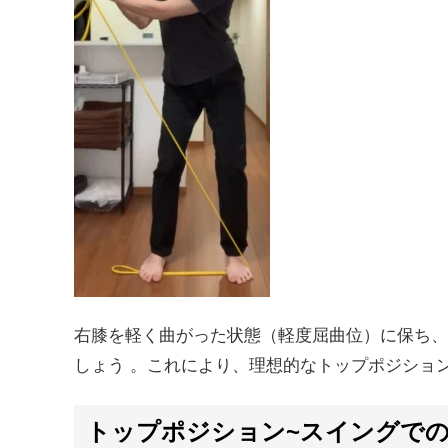
右膝を軽く曲がった状態（軽度屈曲位）に保ち、
しょう 。これにより、理想的なトップポジショ
トップポジション~スイングで