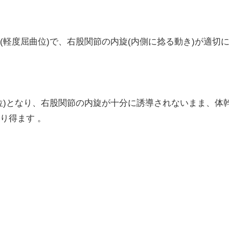
(軽度屈曲位)で、右股関節の内旋(内側に捻る動き)が適切
位)となり、右股関節の内旋が十分に誘導されないまま、体
り得ます 。