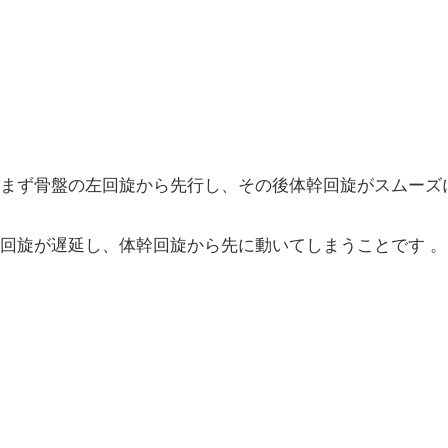
まず骨盤の左回旋から先行し、その後体幹回旋がスムーズ
回旋が遅延し、体幹回旋から先に動いてしまうことです 