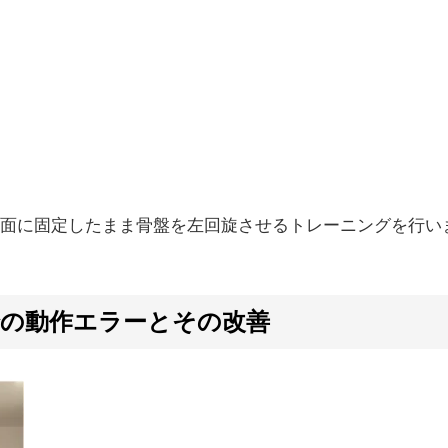
面に固定したまま骨盤を左回旋させるトレーニングを行い
での動作エラーとその改善