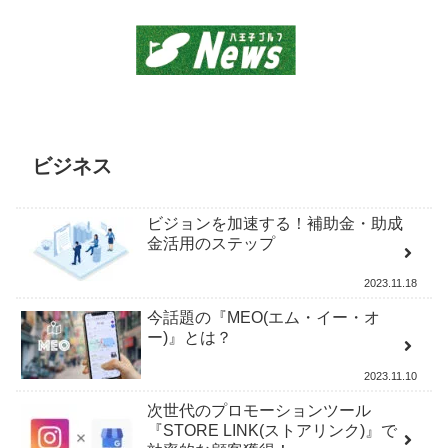
ビジネス
ビジョンを加速する！補助金・助成
金活用のステップ
2023.11.18
今話題の『MEO(エム・イー・オ
ー)』とは？
2023.11.10
次世代のプロモーションツール
『STORE LINK(ストアリンク)』で