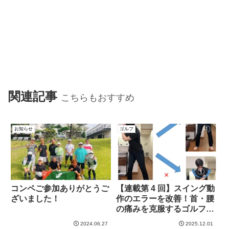
関連記事
こちらもおすすめ
お知らせ
ゴルフ
コンペご参加ありがとうご
【連載第 4 回】スイング動
ざいました！
作のエラーを改善！首・腰
の痛みを克服するゴルフ特
化型エクササイズ
2024.06.27
2025.12.01