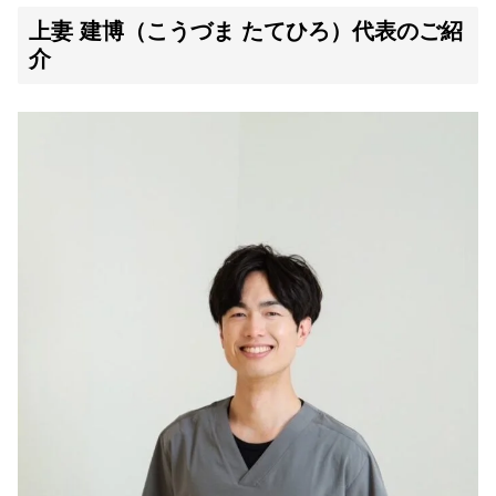
上妻 建博（こうづま たてひろ）代表のご紹
介