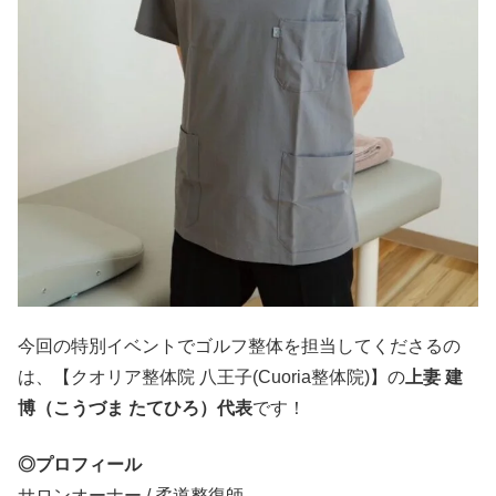
今回の特別イベントでゴルフ整体を担当してくださるの
は、【クオリア整体院 八王子(Cuoria整体院)】の
上妻 建
博（こうづま たてひろ）代表
です！
◎プロフィール
サロンオーナー / 柔道整復師