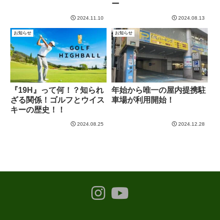
ー
2024.11.10
2024.08.13
お知らせ
お知らせ
『19H』って何！？知られ
年始から唯一の屋内提携駐
ざる関係！ゴルフとウイス
車場が利用開始！
キーの歴史！！
2024.08.25
2024.12.28