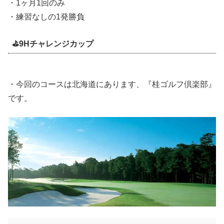
・1ヶ月1回のみ
・練習なしの1発勝負
⛳️9Hチャレンジカップ
・今回のコースは北海道にあります、『桂ゴルフ倶楽部』
です。