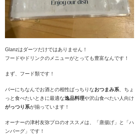
Glanzはダーツだけではありません！
フードやドリンクのメニューがとっても豊富なんです！
まず、フード類です！
バーにちなんでお酒との相性ばっちりな
おつまみ系
、ちょ
っと食べたいときに最適な
逸品料理
や沢山食べたい人向け
がっつり系
が揃っています！
オーナーの津村友弥プロのオススメは、「唐揚げ」と「ハ
ンバーグ」です！