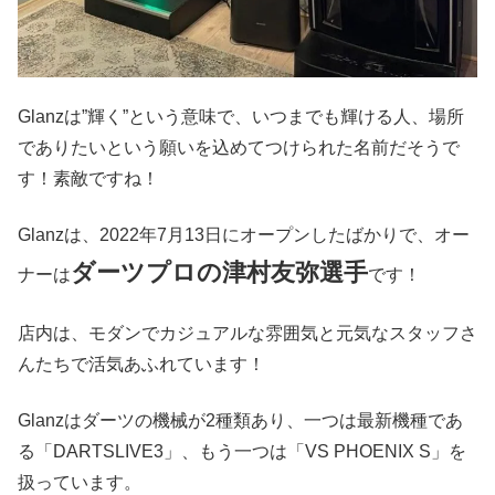
Glanzは”輝く”という意味で、いつまでも輝ける人、場所
でありたいという願いを込めてつけられた名前だそうで
す！素敵ですね！
Glanzは、2022年7月13日にオープンしたばかりで、オー
ダーツプロの津村友弥選手
ナーは
です！
店内は、モダンでカジュアルな雰囲気と元気なスタッフさ
んたちで活気あふれています！
Glanzはダーツの機械が2種類あり、一つは最新機種であ
る「DARTSLIVE3」、もう一つは「VS PHOENIX S」を
扱っています。