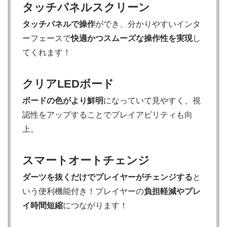
タッチパネルスクリーン
タッチパネルで操作
ができ、分かりやすいインタ
ーフェースで
快適かつスムーズな操作性を実現
し
てくれます！
クリアLEDボード
ボードの色がより鮮明
になっていて見やすく、視
認性をアップすることでプレイアビリティも向
上。
スマートオートチェンジ
ダーツを抜くだけでプレイヤーがチェンジする
と
いう便利機能付き！プレイヤーの
負担軽減やプレ
イ時間短縮
につながります！