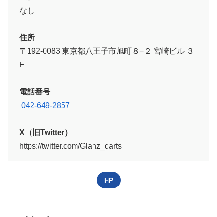
なし
住所
〒192-0083 東京都八王子市旭町８−２ 宮崎ビル ３
F
電話番号
042-649-2857
X（旧Twitter）
https://twitter.com/Glanz_darts
HP