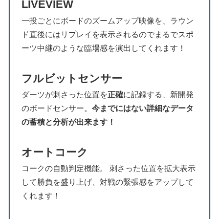
LIVEVIEW
一投ごとにボードのズームアップ映像を、ラウン
ド直後にはリプレイを表示されるのでまるでスポ
ーツ中継のような臨場感を演出してくれます！
フルビットセンサー
ダーツが刺さった位置を
正確
に記録する、新開発
のボードセンサー。
今までにはない詳細なデータ
の蓄積と分析が出来ます！
オートコーク
コークの自動判定機能。 刺さった位置を拡大表示
して勝負を盛り上げ、対戦の緊張感をアップして
くれます！