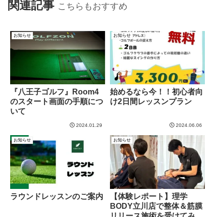
関連記事
こちらもおすすめ
お知らせ
お知らせ
『八王子ゴルフ』Room4
始めるなら今！！初心者向
のスタート画面の手順につ
け2日間レッスンプラン
いて
2024.01.29
2024.06.06
お知らせ
お知らせ
ラウンドレッスンのご案内
【体験レポート】理学
BODY立川店で整体＆筋膜
リリース施術を受けてみた