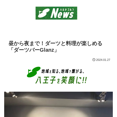
昼から夜まで！ダーツと料理が楽しめる
「ダーツバーGlanz」
2024.01.27