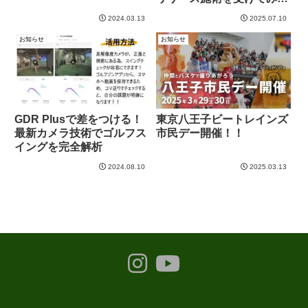
｜ゴルフ肘にもおすすめ！
2024.03.13
2025.07.10
お知らせ
お知らせ
GDR Plusで差をつける！
東京八王子ビートレインズ
最新カメラ技術でゴルフス
市民デー開催！！
イングを完全解析
2024.08.10
2025.03.13